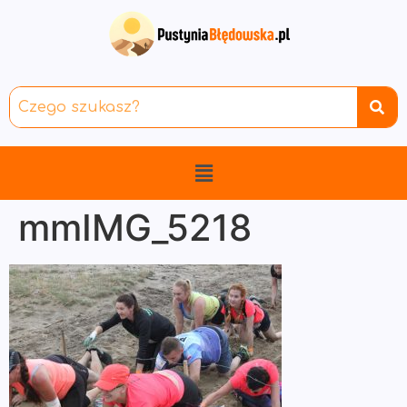
mmIMG_5218