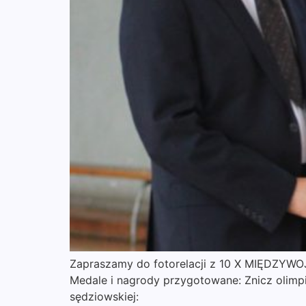
Zapraszamy do fotorelacji z 10 X MIĘDZ
Medale i nagrody przygotowane: Znicz olimpij
sędziowskiej: