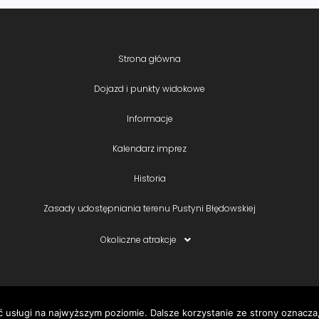
Strona główna
Dojazd i punkty widokowe
Informacje
Kalendarz imprez
Historia
Zasady udostępniania terenu Pustyni Błędowskiej
Okoliczne atrakcje
ć usługi na najwyższym poziomie. Dalsze korzystanie ze strony oznacza,
Copyright © Pustynia Błędowska