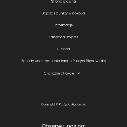
Strona główna
Dojazd i punkty widokowe
Informacje
Kalendarz imprez
Historia
Zasady udostępniania terenu Pustyni Błędowskiej
Okoliczne atrakcje
Copyright © Pustynia Błędowska
Obserwuj nas na: