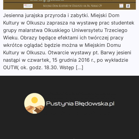
Jesienna jurajska przyroda i zabytki. Miejski Dom
Kultury w Olkuszu zaprasza na wystawę prac studentek
grupy malarstwa Olkuskiego Uniwersytetu Trzeciego
Wieku. Obrazy będące efektami ich twórczej pracy
wkrótce oglądać będzie można w Miejskim Domu
Kultury w Olkuszu. Otwarcie wystawy pt. Barwy jesieni
nastąpi w czwartek, 15 grudnia 2016 r., po wykładzie
OUTW, ok. godz. 18.30. Wstęp […]