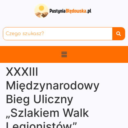
XXXIII
Międzynarodowy
Bieg Uliczny
„Szlakiem Walk
Legionistów”