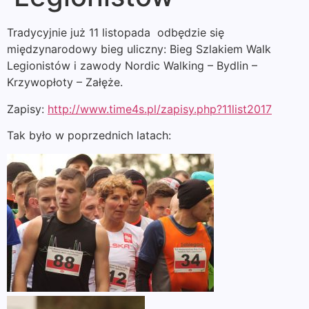
Tradycyjnie już 11 listopada odbędzie się
międzynarodowy bieg uliczny: Bieg Szlakiem Walk
Legionistów i zawody Nordic Walking – Bydlin –
Krzywopłoty – Załęże.
Zapisy:
http://www.time4s.pl/zapisy.php?11list2017
Tak było w poprzednich latach: