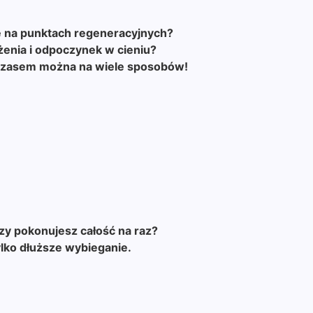
ę na punktach regeneracyjnych?
żenia i odpoczynek w cieniu?
 czasem można na wiele sposobów!
!
czy pokonujesz całość na raz?
ylko dłuższe wybieganie.