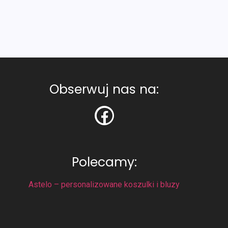
Obserwuj nas na:
Polecamy:
Astelo – personalizowane koszulki i bluzy