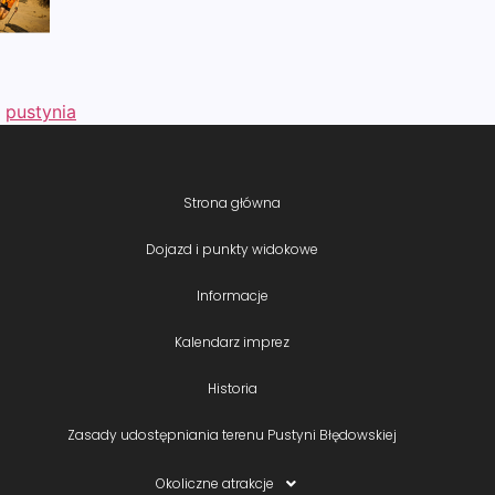
,
pustynia
Strona główna
Dojazd i punkty widokowe
Informacje
Kalendarz imprez
Historia
Zasady udostępniania terenu Pustyni Błędowskiej
Okoliczne atrakcje