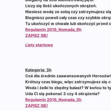
Liczy się ilość ukończonych okrążeń.
Niesiesz wodę ze sobą czy zatrzymujesz si
Biegniesz powoli cały czas czy szybkie okrą
Tu ukończyć w chwale lub skończyć przed
Regulamin 2016_Nomada_9h
ZAPISZ SIĘ!
Listy startowe
Kategoria: 3h
Coś dla średnio zaawansowanych Herosów
Krótszy czas biegu, więc zatrzymujesz się 
Woda i żelki to zbędny balast? W końcu to t
Uda Ci się pokonać 3 czy 4 okrążenia?
Regulamin 2016_Nomada_3h
ZAPISZ SIĘ!