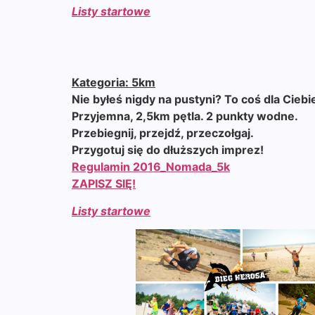
Listy startowe
Kategoria: 5km
Nie byłeś nigdy na pustyni? To coś dla Ciebi
Przyjemna, 2,5km pętla. 2 punkty wodne.
Przebiegnij, przejdź, przeczołgaj.
Przygotuj się do dłuższych imprez!
Regulamin 2016_Nomada_5k
ZAPISZ SIĘ!
Listy startowe