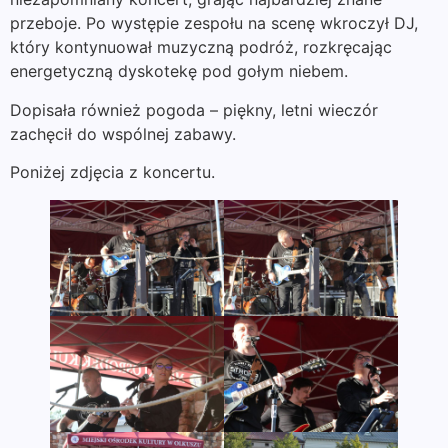
przeboje. Po występie zespołu na scenę wkroczył DJ,
który kontynuował muzyczną podróż, rozkręcając
energetyczną dyskotekę pod gołym niebem.
Dopisała również pogoda – piękny, letni wieczór
zachęcił do wspólnej zabawy.
Poniżej zdjęcia z koncertu.