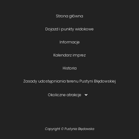
Strona główna
Dojazd i punkty widokowe
Informacje
Kalendarz imprez
Historia
Zasady udostępniania terenu Pustyni Błędowskiej
Okoliczne atrakcje
Copyright © Pustynia Błędowska