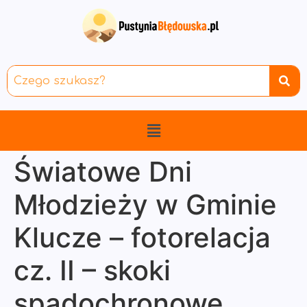
Światowe Dni
Młodzieży w Gminie
Klucze – fotorelacja
cz. II – skoki
spadochronowe