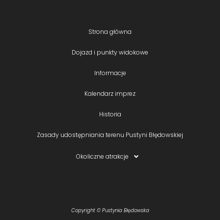
Strona główna
Dojazd i punkty widokowe
Informacje
Kalendarz imprez
Historia
Zasady udostępniania terenu Pustyni Błędowskiej
Okoliczne atrakcje
Copyright © Pustynia Błędowska