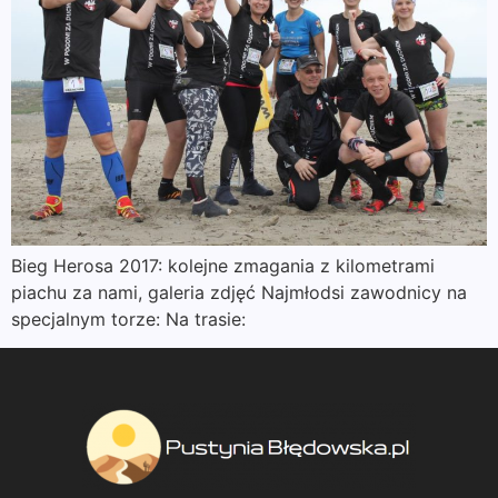
Bieg Herosa 2017: kolejne zmagania z kilometrami
piachu za nami, galeria zdjęć Najmłodsi zawodnicy na
specjalnym torze: Na trasie: