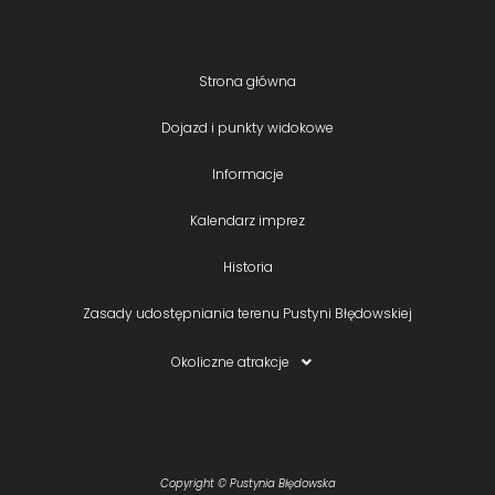
Strona główna
Dojazd i punkty widokowe
Informacje
Kalendarz imprez
Historia
Zasady udostępniania terenu Pustyni Błędowskiej
Okoliczne atrakcje
Copyright © Pustynia Błędowska