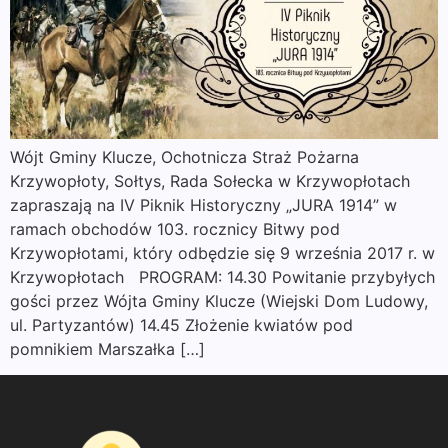
Wójt Gminy Klucze, Ochotnicza Straż Pożarna
Krzywopłoty, Sołtys, Rada Sołecka w Krzywopłotach
zapraszają na IV Piknik Historyczny „JURA 1914” w
ramach obchodów 103. rocznicy Bitwy pod
Krzywopłotami, który odbędzie się 9 września 2017 r. w
Krzywopłotach PROGRAM: 14.30 Powitanie przybyłych
gości przez Wójta Gminy Klucze (Wiejski Dom Ludowy,
ul. Partyzantów) 14.45 Złożenie kwiatów pod
pomnikiem Marszałka […]