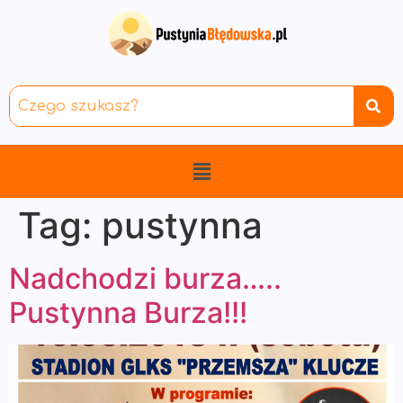
Tag:
pustynna
Nadchodzi burza…..
Pustynna Burza!!!