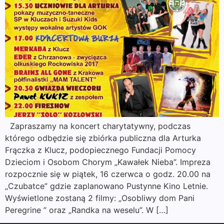
Zapraszamy na koncert charytatywny, podczas
którego odbędzie się zbiórka publiczna dla Arturka
Frączka z Klucz, podopiecznego Fundacji Pomocy
Dzieciom i Osobom Chorym „Kawałek Nieba”. Impreza
rozpocznie się w piątek, 16 czerwca o godz. 20.00 na
„Czubatce” gdzie zaplanowano Pustynne Kino Letnie.
Wyświetlone zostaną 2 filmy: „Osobliwy dom Pani
Peregrine ” oraz „Randka na weselu”. W […]