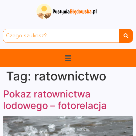
Tag:
ratownictwo
Pokaz ratownictwa
lodowego – fotorelacja