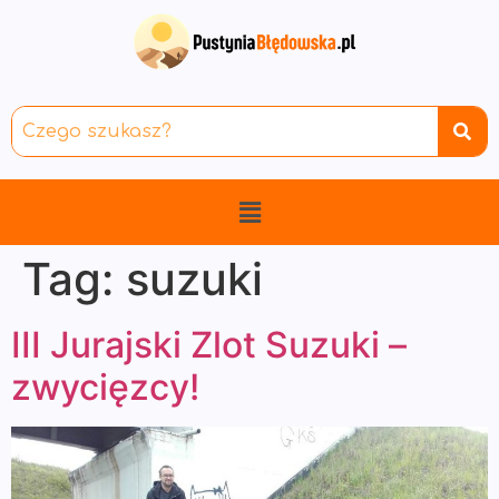
Tag:
suzuki
III Jurajski Zlot Suzuki –
zwycięzcy!