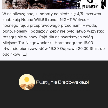
W najbliższą noc, z soboty na niedzielę 4/5 czerwca
zaatakują Nocne Wilki! II runda NIGHT Wolves –
nocnego rajdu przeprawowego przed nami – woda,
błoto, koleiny i podjazdy. Żeby nie było łatwo wszystko
rozegra się w nocy. Rajd dla najtwardszych załóg.
Miejsce: Tor Niegowoniczki. Harmonogram: 18:00
otwarcie biura zawodów 19:30 Odprawa 20:00 Start do
odcinków […]