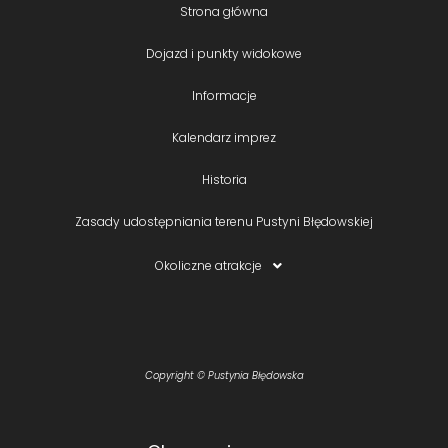
Strona główna
Dojazd i punkty widokowe
Informacje
Kalendarz imprez
Historia
Zasady udostępniania terenu Pustyni Błędowskiej
Okoliczne atrakcje
Copyright © Pustynia Błędowska