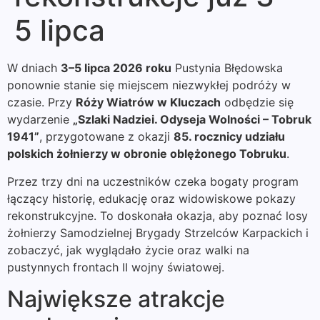
5 lipca
W dniach
3–5 lipca 2026 roku
Pustynia Błędowska
ponownie stanie się miejscem niezwykłej podróży w
czasie. Przy
Róży Wiatrów w Kluczach
odbędzie się
wydarzenie
„Szlaki Nadziei. Odyseja Wolności – Tobruk
1941”
, przygotowane z okazji
85. rocznicy udziału
polskich żołnierzy w obronie oblężonego Tobruku
.
Przez trzy dni na uczestników czeka bogaty program
łączący historię, edukację oraz widowiskowe pokazy
rekonstrukcyjne. To doskonała okazja, aby poznać losy
żołnierzy Samodzielnej Brygady Strzelców Karpackich i
zobaczyć, jak wyglądało życie oraz walki na
pustynnych frontach II wojny światowej.
Największe atrakcje