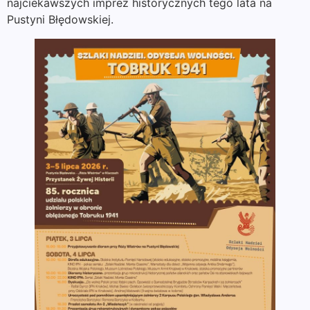
najciekawszych imprez historycznych tego lata na
Pustyni Błędowskiej.