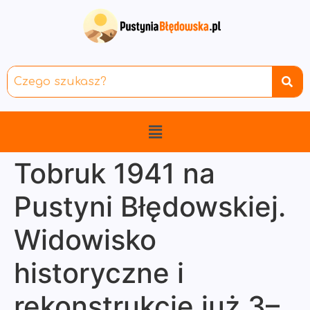
Tobruk 1941 na
Pustyni Błędowskiej.
Widowisko
historyczne i
rekonstrukcje już 3–