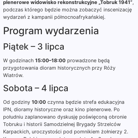
plenerowe widowisko rekonstrukcyjne „Tobruk 1941”
,
podczas którego będzie można zobaczyć inscenizację
wydarzeń z kampanii północnoafrykańskiej.
Program wydarzenia
Piątek – 3 lipca
W godzinach
15:00–18:00
prowadzone będą
przygotowania dioram historycznych przy Róży
Wiatrów.
Sobota – 4 lipca
Od godziny
10:00
czynna będzie strefa edukacyjna
IPN, dioramy historyczne oraz kino plenerowe. Po
południu zaplanowano dyskusję poświęconą obronie
Tobruku i historii Samodzielnej Brygady Strzelców
Karpackich, uroczystości pod pomnikiem żołnierzy 2.