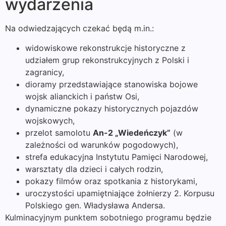
wydarzenia
Na odwiedzających czekać będą m.in.:
widowiskowe rekonstrukcje historyczne z
udziałem grup rekonstrukcyjnych z Polski i
zagranicy,
dioramy przedstawiające stanowiska bojowe
wojsk alianckich i państw Osi,
dynamiczne pokazy historycznych pojazdów
wojskowych,
przelot samolotu
An-2 „Wiedeńczyk”
(w
zależności od warunków pogodowych),
strefa edukacyjna Instytutu Pamięci Narodowej,
warsztaty dla dzieci i całych rodzin,
pokazy filmów oraz spotkania z historykami,
uroczystości upamiętniające żołnierzy 2. Korpusu
Polskiego gen. Władysława Andersa.
Kulminacyjnym punktem sobotniego programu będzie