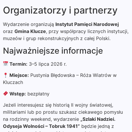
Organizatorzy i partnerzy
Wydarzenie organizują
Instytut Pamięci Narodowej
oraz
Gmina Klucze
, przy współpracy licznych instytucji,
muzeów i grup rekonstrukcyjnych z całej Polski.
Najważniejsze informacje
Termin:
3–5 lipca 2026 r.
Miejsce:
Pustynia Błędowska – Róża Wiatrów w
Kluczach
Wstęp:
bezpłatny
Jeżeli interesujesz się historią II wojny światowej,
militariami lub po prostu szukasz ciekawego pomysłu
na rodzinny weekend, wydarzenie
„Szlaki Nadziei.
Odyseja Wolności – Tobruk 1941”
będzie jedną z