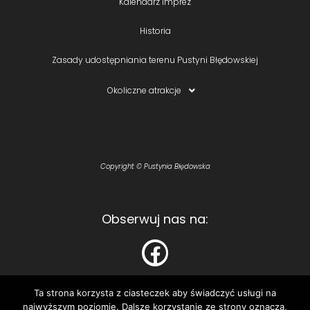
Kalendarz imprez
Historia
Zasady udostępniania terenu Pustyni Błędowskiej
Okoliczne atrakcje
Copyright © Pustynia Błędowska
Obserwuj nas na:
Ta strona korzysta z ciasteczek aby świadczyć usługi na
najwyższym poziomie. Dalsze korzystanie ze strony oznacza,