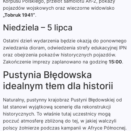
Korpusu Polskiego, przelot samolotu An-2, pokazy
pojazdów wojskowych oraz wieczorne widowisko
„Tobruk 1941”
.
Niedziela – 5 lipca
Ostatni dzień wydarzenia będzie okazją do ponownego
zwiedzania dioram, odwiedzenia strefy edukacyjnej IPN
oraz obejrzenia pokazów historycznych pojazdów.
Zakończenie imprezy zaplanowano na godzinę
15:00
.
Pustynia Błędowska
idealnym tłem dla historii
Naturalny, pustynny krajobraz Pustyni Błędowskiej od
lat stanowi wyjątkową scenerię dla rekonstrukcji
historycznych. To właśnie tutaj uczestnicy mogą
poczuć atmosferę zbliżoną do tej, w jakiej walczyli
polscy żołnierze podczas kampanii w Afryce Północnej.