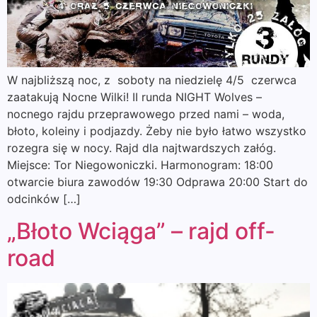
W najbliższą noc, z soboty na niedzielę 4/5 czerwca
zaatakują Nocne Wilki! II runda NIGHT Wolves –
nocnego rajdu przeprawowego przed nami – woda,
błoto, koleiny i podjazdy. Żeby nie było łatwo wszystko
rozegra się w nocy. Rajd dla najtwardszych załóg.
Miejsce: Tor Niegowoniczki. Harmonogram: 18:00
otwarcie biura zawodów 19:30 Odprawa 20:00 Start do
odcinków […]
„Błoto Wciąga” – rajd off-
road