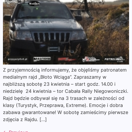
Z przyjemnością informujemy, że objęliśmy patronatem
medialnym rajd „Błoto Wciąga”. Zapraszamy w
najbliższą sobotę 23 kwietnia – start godz. 14.00 i
niedzielę 24 kwietnia – tor Cabała Rally Niegowoniczki.
Rajd będzie odbywał się na 3 trasach w zależności od
klasy (Turystyk, Przeprawa, Extreme). Emocje i dobra
zabawa gwarantowane! W sobotę zamieścimy pierwsze
zdjęcia z Rajdu. […]