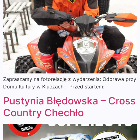
Zapraszamy na fotorelację z wydarzenia: Odprawa przy
Domu Kultury w Kluczach: Przed startem:
Pustynia Błędowska – Cross
Country Chechło