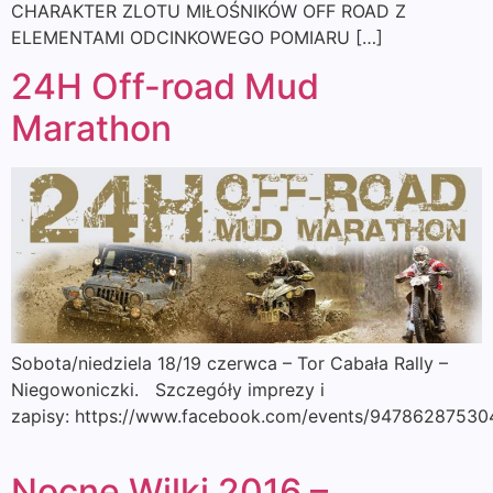
CHARAKTER ZLOTU MIŁOŚNIKÓW OFF ROAD Z
ELEMENTAMI ODCINKOWEGO POMIARU […]
24H Off-road Mud
Marathon
Sobota/niedziela 18/19 czerwca – Tor Cabała Rally –
Niegowoniczki. Szczegóły imprezy i
zapisy: https://www.facebook.com/events/94786287530
Nocne Wilki 2016 –