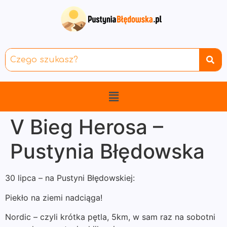
V Bieg Herosa –
Pustynia Błędowska
30 lipca – na Pustyni Błędowskiej:
Piekło na ziemi nadciąga!
Nordic – czyli krótka pętla, 5km, w sam raz na sobotni